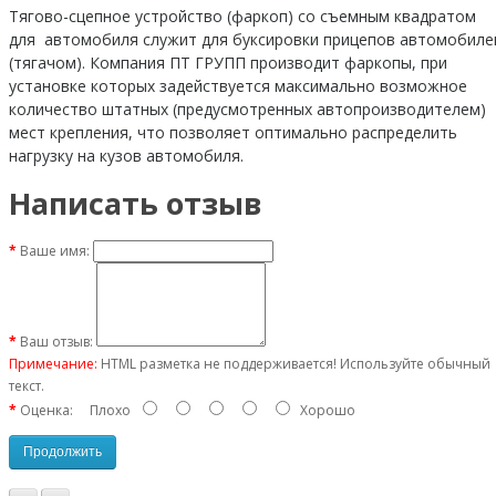
Тягово-сцепное устройство (фаркоп) со съемным квадратом
для автомобиля служит для буксировки прицепов автомобил
(тягачом). Компания ПТ ГРУПП производит фаркопы, при
установке которых задействуется максимально возможное
количество штатных (предусмотренных автопроизводителем)
мест крепления, что позволяет оптимально распределить
нагрузку на кузов автомобиля.
Написать отзыв
Ваше имя:
Ваш отзыв:
Примечание:
HTML разметка не поддерживается! Используйте обычный
текст.
Оценка:
Плохо
Хорошо
Продолжить