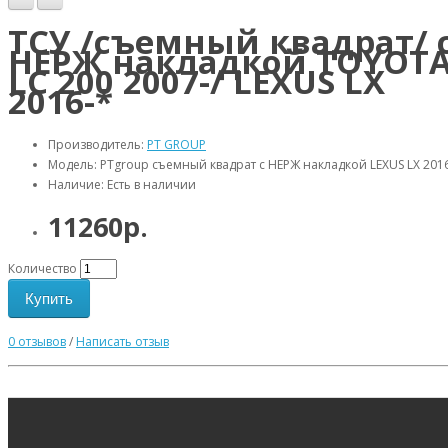
ТСУ /съемный квадрат/ 
НЕРЖ накладкой TOYOT
LC 200 2007-/ LEXUS LX
2016-*
Производитель:
PT GROUP
Модель: PTgroup съемный квадрат с НЕРЖ накладкой LEXUS LX 201
Наличие: Есть в наличии
11260р.
Количество
Купить
0 отзывов
/
Написать отзыв