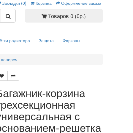
Закладки (0)
Корзина
Оформление заказа
Товаров 0 (0р.)
ётки радиатора
Защита
Фаркопы
 попереч
Багажник-корзина
трехсекционная
универсальная с
основанием-решетка