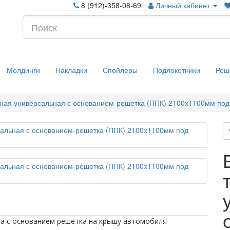
8 (912)-358-08-69
Личный кабинет
Молдинги
Накладки
Спойлеры
Подлокотники
Реш
нная универсальная с основанием-решетка (ППК) 2100х1100мм под
на с основанием решётка на крышу автомобиля