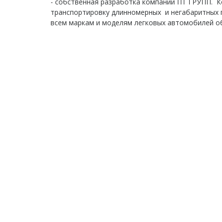
- собственная разработка компании ПТ ГРУПП. К
транспортировку длинномерных и негабаритных г
всем маркам и моделям легковых автомобилей о